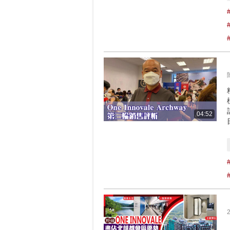
04:52