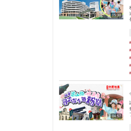
05:30
04:57