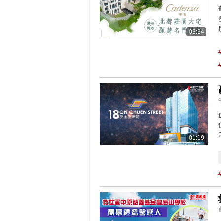
03:34
01:19