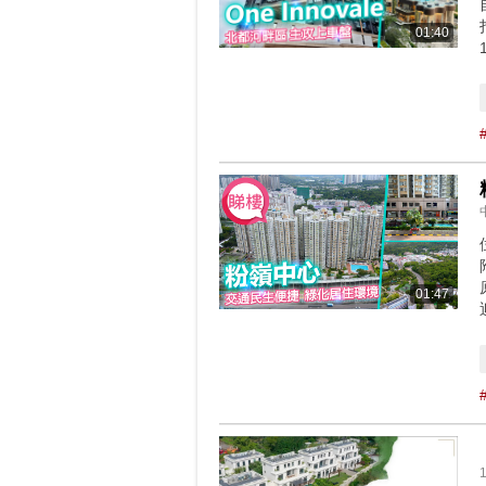
01:40
01:47