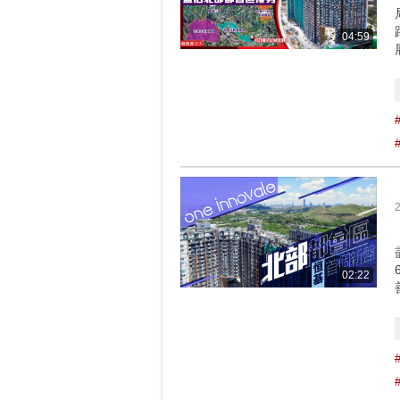
04:59
02:22