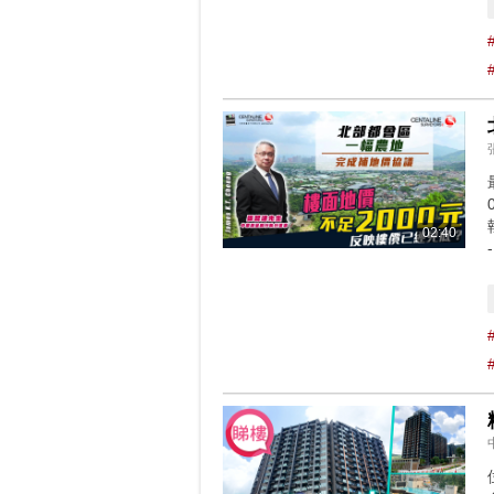
02:40
-