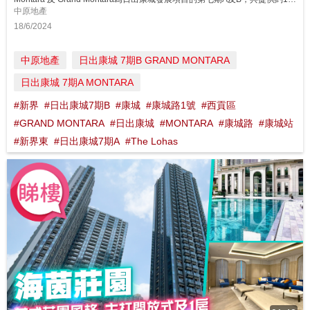
中原地產
18/6/2024
中原地產
日出康城 7期B GRAND MONTARA
日出康城 7期A MONTARA
#新界
#日出康城7期B
#康城
#康城路1號
#西貢區
#GRAND MONTARA
#日出康城
#MONTARA
#康城路
#康城站
#新界東
#日出康城7期A
#The Lohas