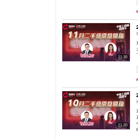
21:30
21:20