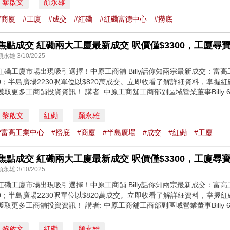
黎啟文
顏永雄
#商廈
#工廈
#成交
#紅磡
#紅磡富德中心
#撈底
焦點成交 紅磡兩大工廈最新成交 呎價僅$3300，工廈尋
顏永雄 3/10/2025
紅磡工廈市場出現吸引選擇！中原工商舖 Billy話你知兩宗最新成交：富高工
0；半島廣場2230呎單位以$820萬成交。立即收看了解詳細資料，掌
獲取更多工商舖投資資訊！ 講者: 中原工商舖工商部副區域營業董事Billy 669
黎啟文
紅磡
顏永雄
#富高工業中心
#撈底
#商廈
#半島廣場
#成交
#紅磡
#工廈
焦點成交 紅磡兩大工廈最新成交 呎價僅$3300，工廈尋
顏永雄 3/10/2025
紅磡工廈市場出現吸引選擇！中原工商舖 Billy話你知兩宗最新成交：富高工
0；半島廣場2230呎單位以$820萬成交。立即收看了解詳細資料，掌
獲取更多工商舖投資資訊！ 講者: 中原工商舖工商部副區域營業董事Billy 669
黎啟文
紅磡
顏永雄