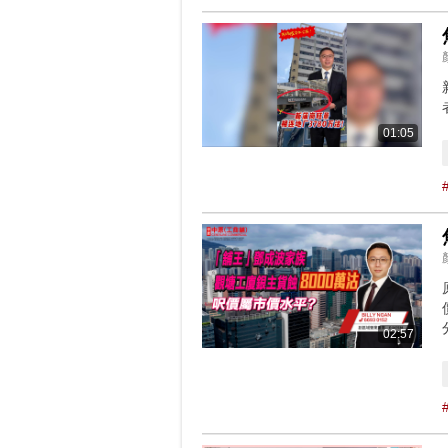
01:05
02:57