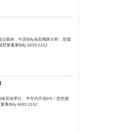
位吸納，中原Billy為您獨家分析，想搵
Billy 6693 0152
！
比同棟其他單位，半年內升值6%！想把握
ly 6693 0152