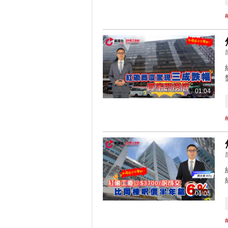
01:04
01:05