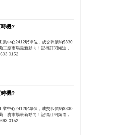
寶時機?
業中心2412呎單位，成交呎價約$330
握紅磡工廈市場最新動向！記得訂閱頻道，
3 0152
寶時機?
業中心2412呎單位，成交呎價約$330
握紅磡工廈市場最新動向！記得訂閱頻道，
3 0152