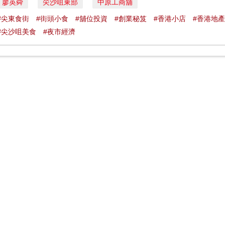
廖英舜
尖沙咀東部
中原工商舖
#尖東食街
#街頭小食
#舖位投資
#創業秘笈
#香港小店
#香港地產
#尖沙咀美食
#夜市經濟