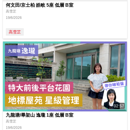
何文田/京士柏 皓畋 5座 低層 B室
高雪芷
19/6/2026
高雪芷
02:57
九龍塘/畢架山 逸瓏 1座 低層 B室
高雪芷
19/6/2026