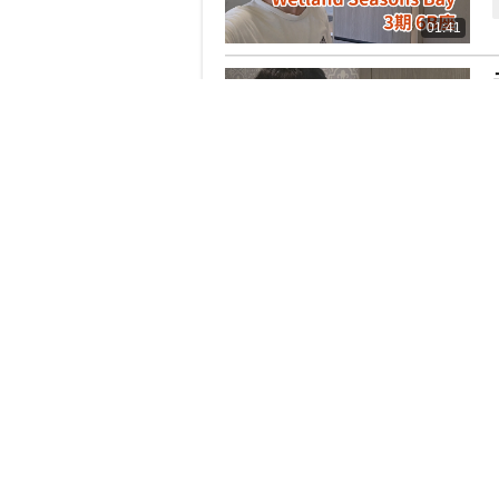
01:41
01:11
01:37