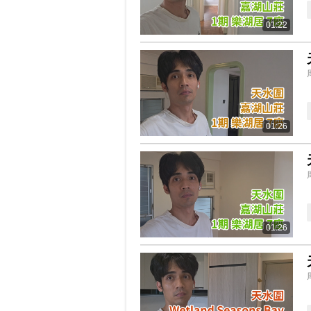
01:22
01:26
01:26