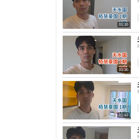
01:30
01:30
01:42