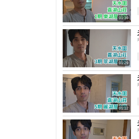
01:39
01:29
01:12