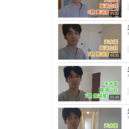
01:22
01:31
01:44