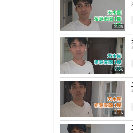
01:25
01:25
01:16