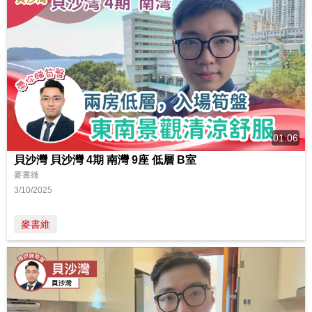
01:06
貝沙灣 貝沙灣 4期 南灣 9座 低層 B室
麥書維
3/10/2025
麥書維