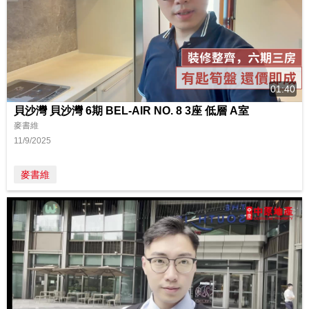
01:40
貝沙灣 貝沙灣 6期 BEL-AIR NO. 8 3座 低層 A室
麥書維
11/9/2025
麥書維