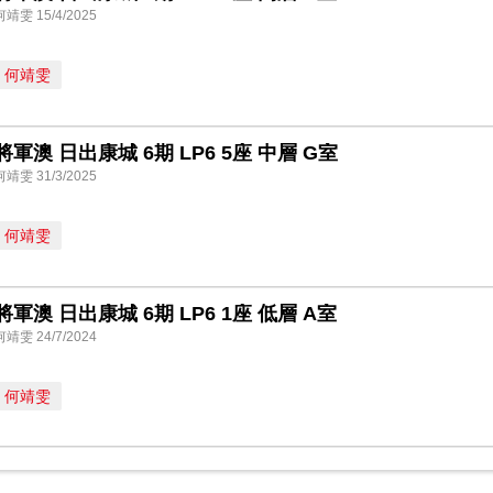
何靖雯 15/4/2025
何靖雯
將軍澳 日出康城 6期 LP6 5座 中層 G室
何靖雯 31/3/2025
何靖雯
將軍澳 日出康城 6期 LP6 1座 低層 A室
何靖雯 24/7/2024
何靖雯