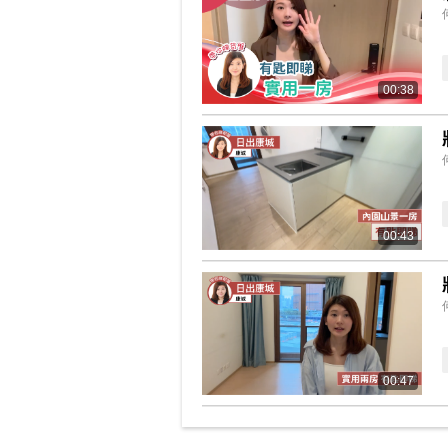
00:38
00:43
00:47