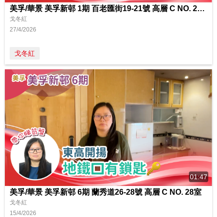
美孚/華景 美孚新邨 1期 百老匯街19-21號 高層 C NO. 21室
戈冬紅
27/4/2026
戈冬紅
01:47
美孚/華景 美孚新邨 6期 蘭秀道26-28號 高層 C NO. 28室
戈冬紅
15/4/2026