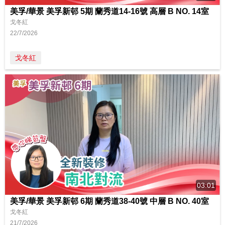
美孚/華景 美孚新邨 5期 蘭秀道14-16號 高層 B NO. 14室
戈冬紅
22/7/2026
戈冬紅
03:01
美孚/華景 美孚新邨 6期 蘭秀道38-40號 中層 B NO. 40室
戈冬紅
21/7/2026