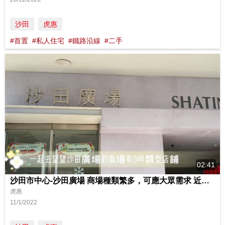
沙田
虎惠
#首置
#私人住宅
#鐵路沿線
#二手
02:41
沙田市中心-沙田廣場 商場種類繁多，可應大眾需求 近地鐵巴士總站，大型商場
虎惠
11/1/2022