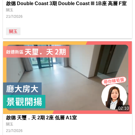
啟德 Double Coast 3期 Double Coast III 1B座 高層 F室
關玉
21/7/2026
關玉
02:10
啟德 天璽．天 2期 2座 低層 A1室
關玉
21/7/2026