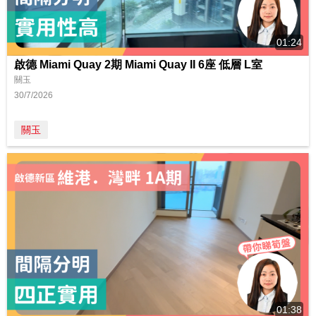
01:24
啟德 Miami Quay 2期 Miami Quay II 6座 低層 L室
關玉
30/7/2026
關玉
01:38