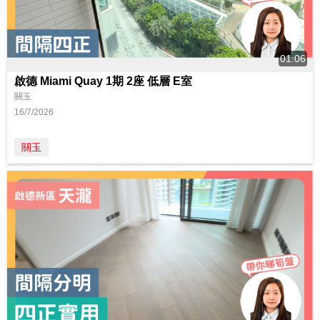
01:06
啟德 Miami Quay 1期 2座 低層 E室
關玉
16/7/2026
關玉