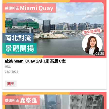
01:29
啟德 Miami Quay 1期 3座 高層 C室
關玉
16/7/2026
關玉