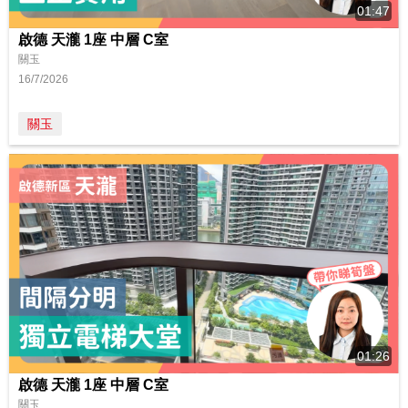
01:47
啟德 天瀧 1座 中層 C室
關玉
16/7/2026
關玉
01:26
啟德 天瀧 1座 中層 C室
關玉