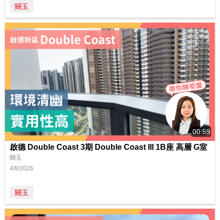
關玉
00:59
啟德 Double Coast 3期 Double Coast III 1B座 高層 G室
關玉
4/8/2026
關玉