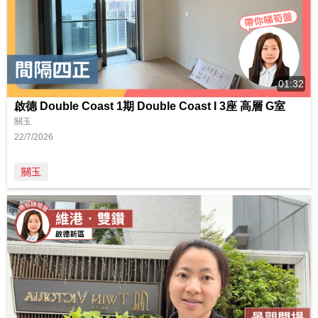
01:32
啟德 Double Coast 1期 Double Coast I 3座 高層 G室
關玉
22/7/2026
關玉