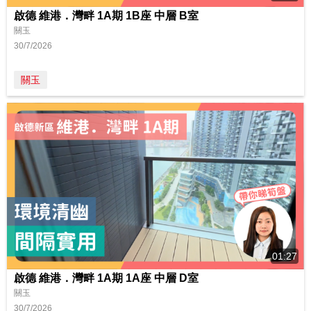
啟德 維港．灣畔 1A期 1B座 中層 B室
關玉
30/7/2026
關玉
01:27
啟德 維港．灣畔 1A期 1A座 中層 D室
關玉
30/7/2026