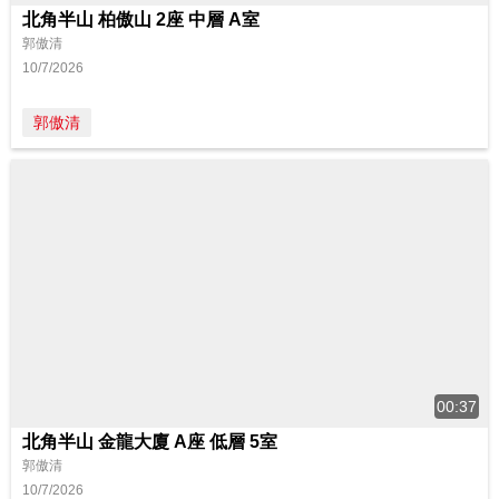
北角半山 柏傲山 2座 中層 A室
郭傲清
10/7/2026
郭傲清
00:37
北角半山 金龍大廈 A座 低層 5室
郭傲清
10/7/2026