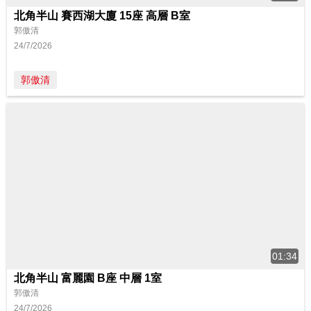
北角半山 賽西湖大廈 15座 高層 B室
郭傲清
24/7/2026
郭傲清
01:34
北角半山 富麗園 B座 中層 1室
郭傲清
24/7/2026