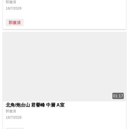
郭傲清
18/7/2026
郭傲清
01:17
北角/炮台山 君譽峰 中層 A室
郭傲清
16/7/2026