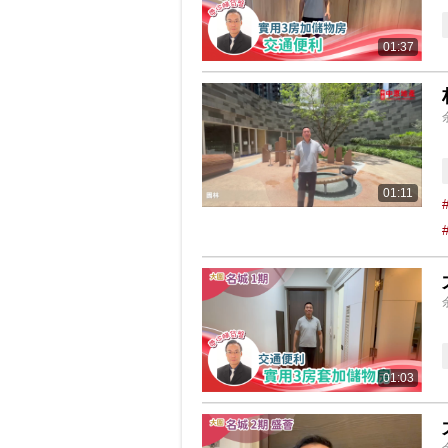
01:37
01:11
01:03