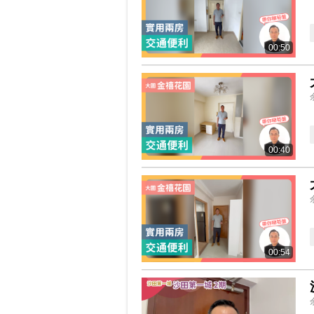
00:50
00:40
00:54