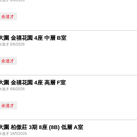
余達才
大圍 金禧花園 4座 中層 B室
余達才 6/6/2026
余達才
大圍 金禧花園 4座 高層 F室
余達才 6/6/2026
余達才
大圍 柏傲莊 3期 8座 (8B) 低層 A室
余達才 18/5/2026