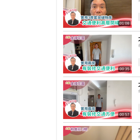
01:08
00:35
00:57