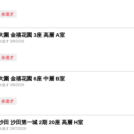
余達才
大圍 金禧花園 3座 高層 A室
余達才 3/8/2026
余達才
大圍 金禧花園 6座 中層 B室
余達才 3/8/2026
余達才
沙田 沙田第一城 2期 20座 高層 H室
余達才 29/7/2026