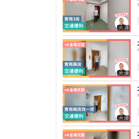
01:19
00:58
00:50