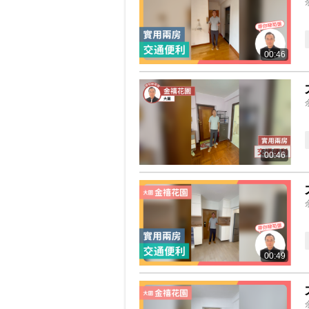
00:46
00:46
00:49