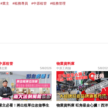
#業主
#租務專員
#中原租管
#租務管理
中原租管
物業資料庫
潘志業
5/8/2026
中原工商舖
5/8/202
04:55
02:02
業主必看！將出租單位改做學生
物業資料庫 旺角吸金心臟！西洋