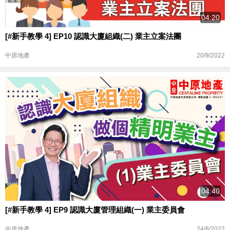
04:20
[#新手教學 4] EP10 認識大廈組織(二) 業主立案法團
20/9/2022
中原地產
04:40
[#新手教學 4] EP9 認識大廈管理組織(一) 業主委員會
24/8/2022
中原地產