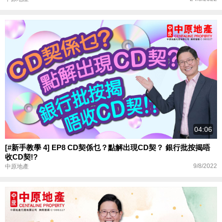
04:06
[#新手教學 4] EP8 CD契係乜？點解出現CD契？ 銀行批按揭唔
收CD契!?
9/8/2022
中原地產