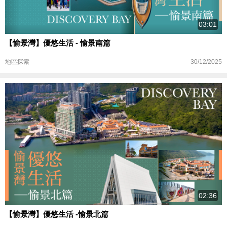
03:01
【愉景灣】優悠生活 - 愉景南篇
30/12/2025
地區探索
02:36
【愉景灣】優悠生活 -愉景北篇