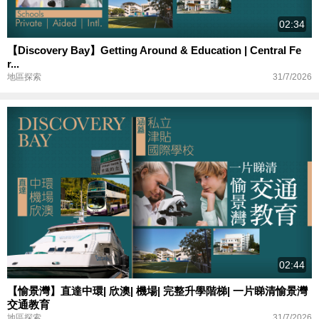
02:34
【Discovery Bay】Getting Around & Education | Central Fe
r...
31/7/2026
地區探索
02:44
【愉景灣】直達中環| 欣澳| 機場| 完整升學階梯| 一片睇清愉景灣
交通教育
31/7/2026
地區探索