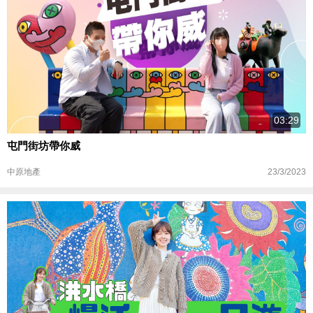
03:29
屯門街坊帶你威
23/3/2023
中原地產