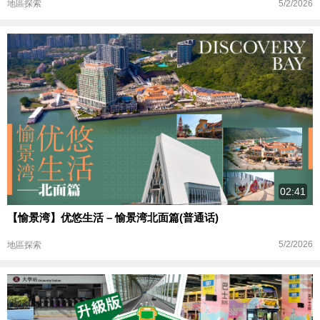
5/2/2026
地區探索
02:41
【愉景湾】优悠生活 – 愉景湾北面篇(普通话)
5/2/2026
地區探索