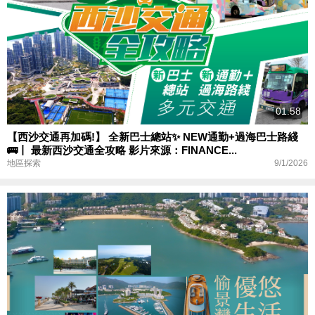
01:58
【西沙交通再加碼!】 全新巴士總站✨ NEW通勤+過海巴士路綫
🚌丨 最新西沙交通全攻略 影片來源：FINANCE...
9/1/2026
地區探索