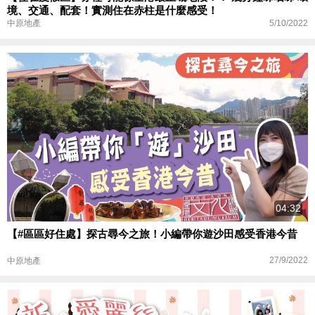
境、交通、配套！實測住在赤柱是什麼感受！
5/10/2022
中原地產
04:32
【#區區好住處】探古尋今之旅！小編帶你遊沙田感受香港今昔
27/9/2022
中原地產