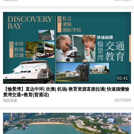
02:41
【愉景湾】直达中环| 欣澳| 机场| 教育资源直接拉满| 快速搞懂愉
景湾交通+教育(普通话)
31/7/2026
地區探索