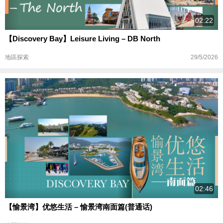
02:22
【Discovery Bay】Leisure Living – DB North
29/5/2026
地區探索
02:46
【愉景湾】优悠生活 – 愉景湾南面篇(普通话)