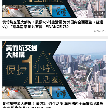
02:34
黄竹坑交通大解构！最强1小时生活圈 海外国内全面覆盖（普通
话） #港岛南岸 影片來源 : FINANCE 730
14/7/2023
02:32
黃竹坑交通大解構！ 最強1小時生活圈 海外國內全面覆蓋 #港島