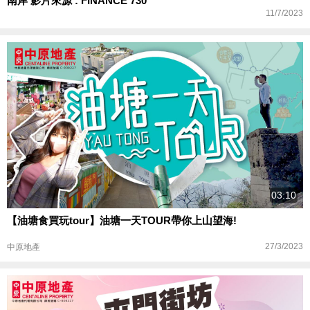
南岸 影片來源 : FINANCE 730
11/7/2023
03:10
【油塘食買玩tour】油塘一天TOUR帶你上山望海!
27/3/2023
中原地產