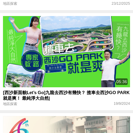
23/12/2025
地區探索
05:36
[西沙新面貌Let’s Go]九龍去西沙有幾快？ 揸車去西沙GO PARK
就是爽！ 最純淨大自然|
19/9/2024
地區探索