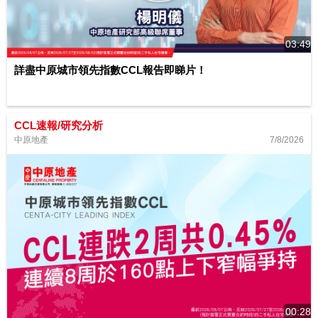
03:49
詳盡中原城市領先指數CCL報告即睇片！
CCL速報/研究分析
7/8/2026
中原地產
00:28