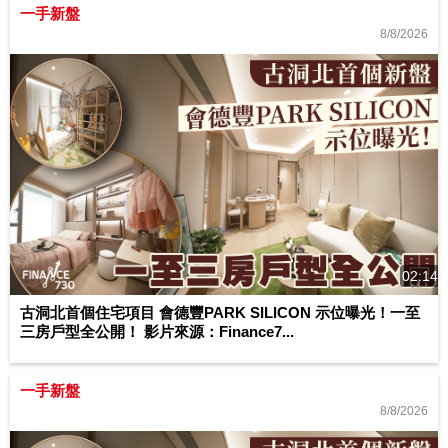
一手新盤
8/8/2026
02:14
古洞北首個住宅項目 會德豐PARK SILICON 示位曝光！一至
三房戶型全公開！ 影片來源：Finance7...
一手新盤
8/8/2026