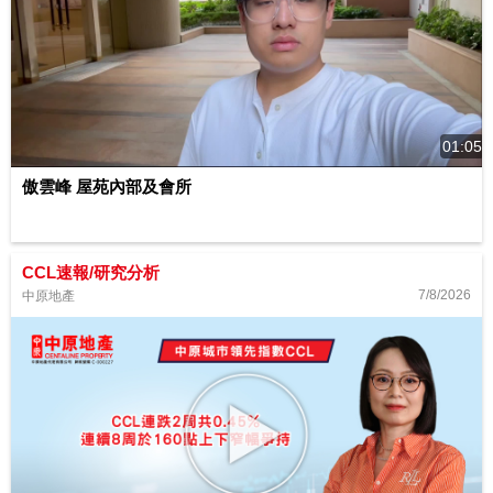
01:05
傲雲峰 屋苑內部及會所
CCL速報/研究分析
7/8/2026
中原地產