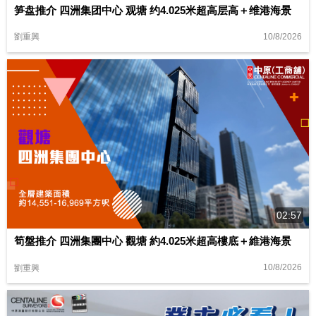
笋盘推介 四洲集团中心 观塘 约4.025米超高层高＋维港海景
10/8/2026
劉重興
02:57
筍盤推介 四洲集團中心 觀塘 約4.025米超高樓底＋維港海景
10/8/2026
劉重興