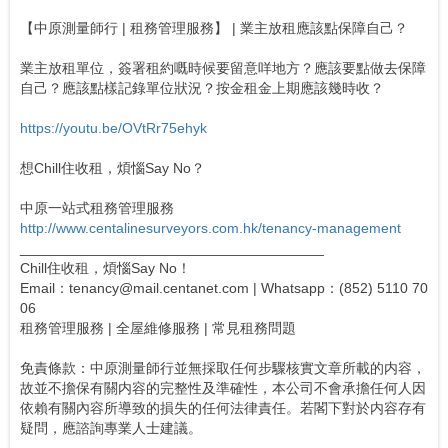
【中原測量師行 | 租務管理服務】 | 業主放租應該點保障自己？
業主放租單位，簽署租約嘅時候要留意咩地方？應該要點做去保障
自己？應該點樣記錄單位狀況？按金租金上期應該幾時收？
https://youtu.be/OVtRr75ehyk
想Chill住收租，煩惱Say No？
中原一站式租務管理服務
http://www.centalinesurveyors.com.hk/tenancy-management
______________________________________
Chill住收租，煩惱Say No！
Email：tenancy@mail.centanet.com | Whatsapp：(852) 5110 70
06
租務管理服務 | 全屋維修服務 | 常見租務問題
免責條款：中原測量師行並無採取任何步驟核實文章所載的内容，
故並不擔保有關内容的完整性及準確性，本公司不會承擔任何人因
依賴有關內容所導致的損失的任何法律責任。若閣下對於内容存有
疑問，應諮詢專業人士建議。‬‬‬