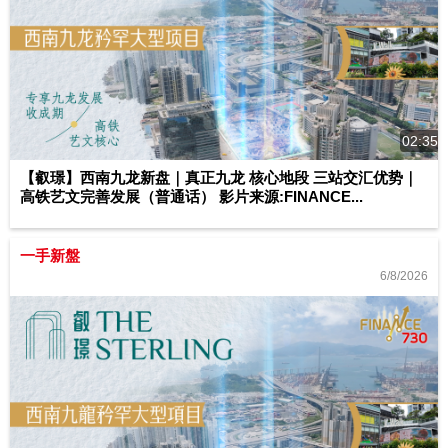
02:35
【叡璟】西南九龙新盘｜真正九龙 核心地段 三站交汇优势｜
高铁艺文完善发展（普通话） 影片来源:FINANCE...
一手新盤
6/8/2026