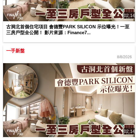
02:14
古洞北首個住宅項目 會德豐PARK SILICON 示位曝光！一至
三房戶型全公開！ 影片來源：Finance7...
一手新盤
8/8/2026
02:14