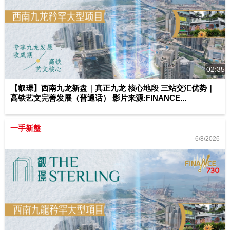
02:35
【叡璟】西南九龙新盘｜真正九龙 核心地段 三站交汇优势｜
高铁艺文完善发展（普通话） 影片来源:FINANCE...
一手新盤
6/8/2026