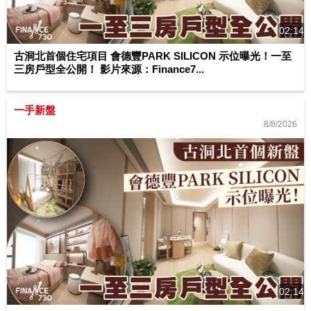
02:14
古洞北首個住宅項目 會德豐PARK SILICON 示位曝光！一至
三房戶型全公開！ 影片來源：Finance7...
一手新盤
8/8/2026
02:14