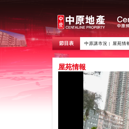
節目表
中原講市況
屋苑情
|
屋苑情報