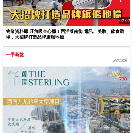
02:02
物業資料庫 旺角吸金心臟！西洋菜南街 電訊、美妝、飲食戰
場，大招牌打造品牌旗艦地標
一手新盤
5/8/2026
02:32