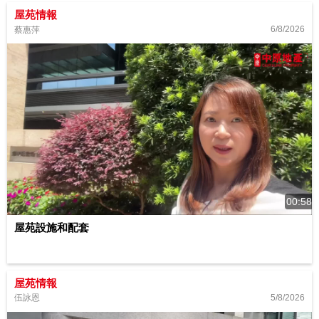
屋苑情報
6/8/2026
蔡惠萍
00:58
屋苑設施和配套
屋苑情報
5/8/2026
伍詠恩