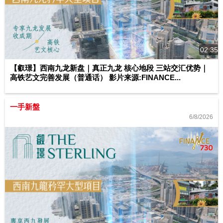
02:35
【叡璟】西南九龙新盘｜真正九龙 核心地段 三站交汇优势｜
高铁艺文完善发展（普通话） 影片来源:FINANCE...
一手新盤
6/8/2026