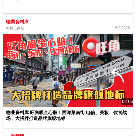
物業資料庫
6/8/2026
中原工商舖
02:05
物业资料库 旺角吸金心脏！西洋菜南街 电信、美妆、饮食战
场，大招牌打造品牌旗舰地标