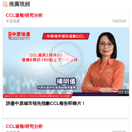
推薦視頻
CCL速報/研究分析
7/8/2026
中原地產
03:49
詳盡中原城市領先指數CCL報告即睇片！
CCL速報/研究分析