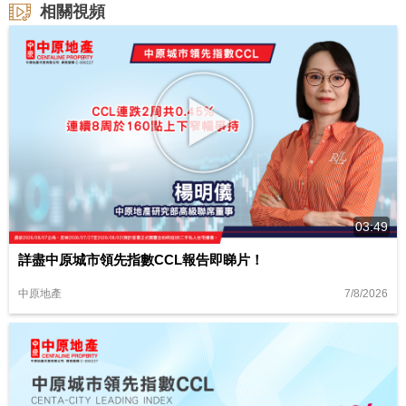
相關視頻
03:49
詳盡中原城市領先指數CCL報告即睇片！
7/8/2026
中原地產