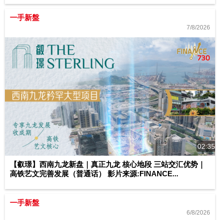
一手新盤
7/8/2026
02:35
【叡璟】西南九龙新盘｜真正九龙 核心地段 三站交汇优势｜
高铁艺文完善发展（普通话） 影片来源:FINANCE...
一手新盤
6/8/2026