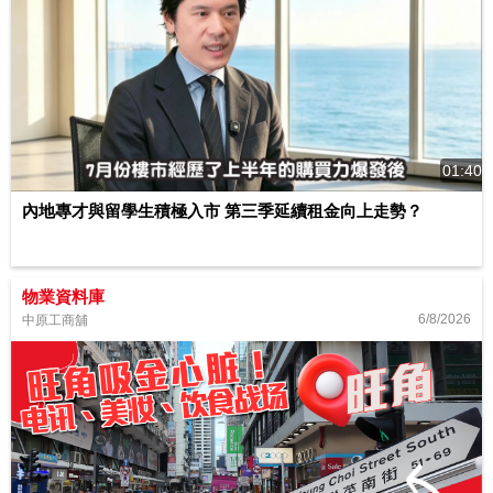
01:40
內地專才與留學生積極入市 第三季延續租金向上走勢？
物業資料庫
6/8/2026
中原工商舖