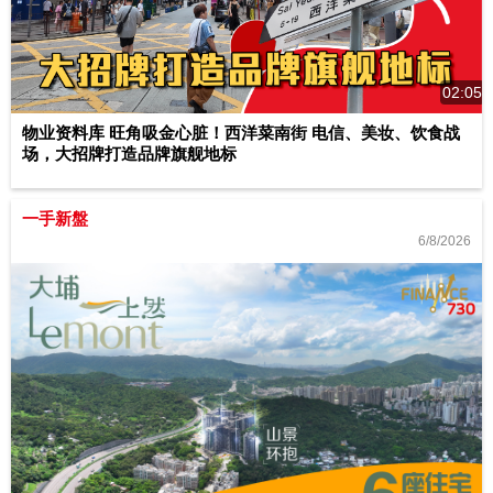
02:05
物业资料库 旺角吸金心脏！西洋菜南街 电信、美妆、饮食战
场，大招牌打造品牌旗舰地标
一手新盤
6/8/2026