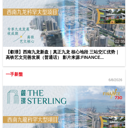
02:35
【叡璟】西南九龙新盘｜真正九龙 核心地段 三站交汇优势｜
高铁艺文完善发展（普通话） 影片来源:FINANCE...
一手新盤
6/8/2026