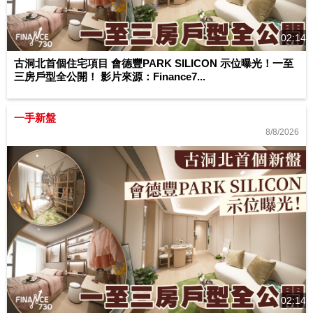
02:14
古洞北首個住宅項目 會德豐PARK SILICON 示位曝光！一至
三房戶型全公開！ 影片來源：Finance7...
一手新盤
8/8/2026
02:14