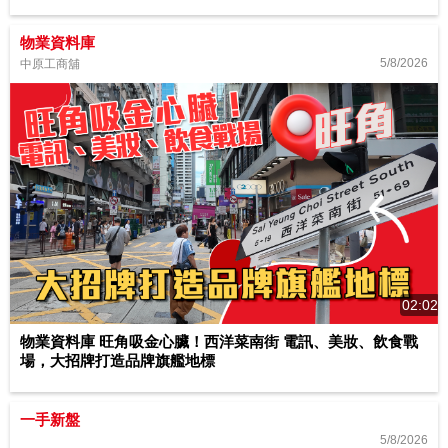
物業資料庫
5/8/2026
中原工商舖
02:02
物業資料庫 旺角吸金心臟！西洋菜南街 電訊、美妝、飲食戰
場，大招牌打造品牌旗艦地標
一手新盤
5/8/2026