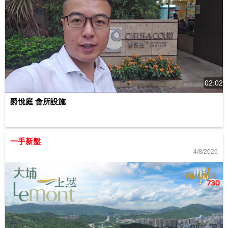
02:02
爵悅庭 會所設施
一手新盤
4/8/2026