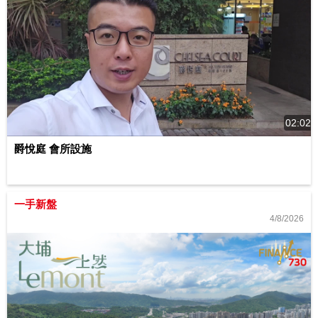
02:02
爵悅庭 會所設施
一手新盤
4/8/2026