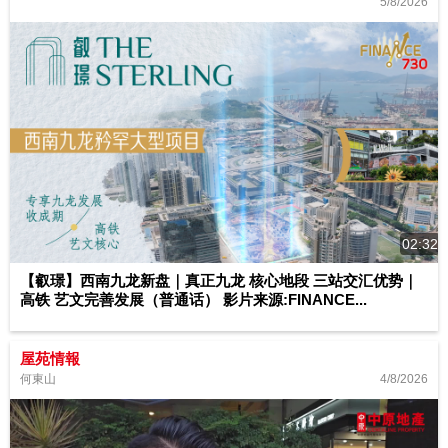
5/8/2026
02:32
【叡璟】西南九龙新盘｜真正九龙 核心地段 三站交汇优势｜
高铁 艺文完善发展（普通话） 影片来源:FINANCE...
屋苑情報
4/8/2026
何東山