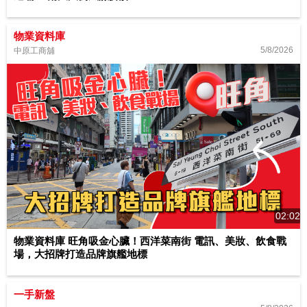
物業資料庫
5/8/2026
中原工商舖
02:02
物業資料庫 旺角吸金心臟！西洋菜南街 電訊、美妝、飲食戰
場，大招牌打造品牌旗艦地標
一手新盤