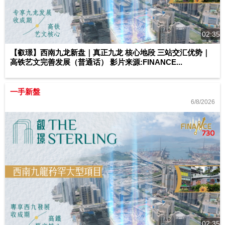
02:35
【叡璟】西南九龙新盘｜真正九龙 核心地段 三站交汇优势｜
高铁艺文完善发展（普通话） 影片来源:FINANCE...
一手新盤
6/8/2026
02:35