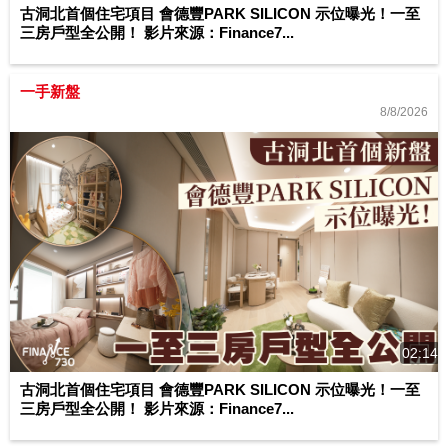
古洞北首個住宅項目 會德豐PARK SILICON 示位曝光！一至
三房戶型全公開！ 影片來源：Finance7...
一手新盤
8/8/2026
02:14
古洞北首個住宅項目 會德豐PARK SILICON 示位曝光！一至
三房戶型全公開！ 影片來源：Finance7...