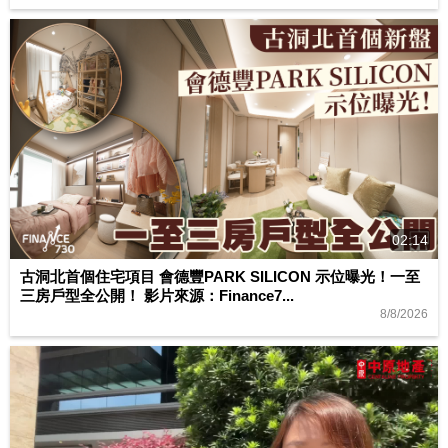
02:14
古洞北首個住宅項目 會德豐PARK SILICON 示位曝光！一至
三房戶型全公開！ 影片來源：Finance7...
8/8/2026