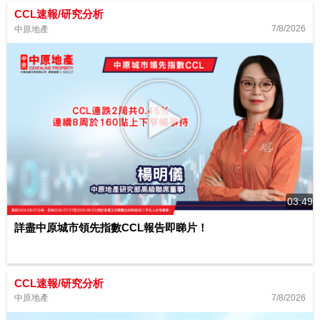
CCL速報/研究分析
7/8/2026
中原地產
03:49
詳盡中原城市領先指數CCL報告即睇片！
CCL速報/研究分析
7/8/2026
中原地產