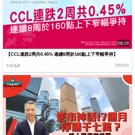
00:28
【CCL連跌2周共0.45% 連續8周於160點上下窄幅爭持】
7/8/2026
中原地產