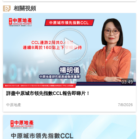
相關視頻
03:49
詳盡中原城市領先指數CCL報告即睇片！
7/8/2026
中原地產