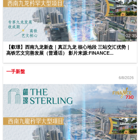
02:35
【叡璟】西南九龙新盘｜真正九龙 核心地段 三站交汇优势｜
高铁艺文完善发展（普通话） 影片来源:FINANCE...
一手新盤
6/8/2026