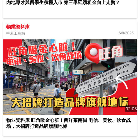
內地專才與留學生積極入市 第三季延續租金向上走勢？
物業資料庫
6/8/2026
中原工商舖
02:05
物业资料库 旺角吸金心脏！西洋菜南街 电信、美妆、饮食战
场，大招牌打造品牌旗舰地标