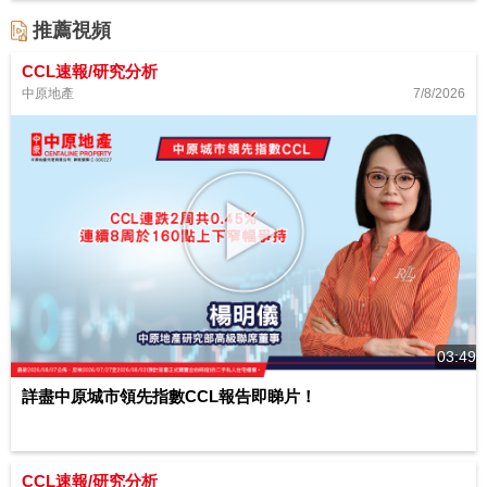
推薦視頻
CCL速報/研究分析
7/8/2026
中原地產
03:49
詳盡中原城市領先指數CCL報告即睇片！
CCL速報/研究分析