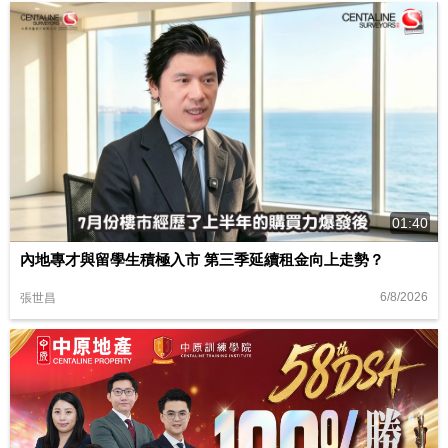
01:40
內地專才與留學生積極入市 第三季延續租金向上走勢？
6/8/2026
張世昌