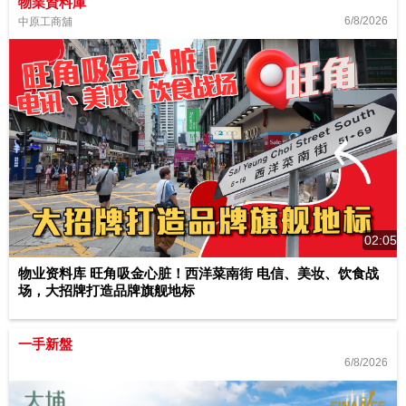
物業資料庫
6/8/2026
中原工商舖
02:05
物业资料库 旺角吸金心脏！西洋菜南街 电信、美妆、饮食战
场，大招牌打造品牌旗舰地标
一手新盤
6/8/2026