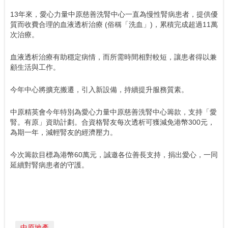
13年來，愛心力量中原慈善洗腎中心一直為慢性腎病患者，提供優
質而收費合理的血液透析治療 (俗稱「洗血」)，累積完成超過11萬
次治療。
血液透析治療有助穩定病情，而所需時間相對較短，讓患者得以兼
顧生活與工作。
今年中心將擴充搬遷，引入新設備，持續提升服務質素。
中原精英會今年特別為愛心力量中原慈善洗腎中心籌款，支持「愛
腎。有原」資助計劃。合資格腎友每次透析可獲減免港幣300元，
為期一年，減輕腎友的經濟壓力。
今次籌款目標為港幣60萬元，誠邀各位善長支持，捐出愛心，一同
延續對腎病患者的守護。
中原地產