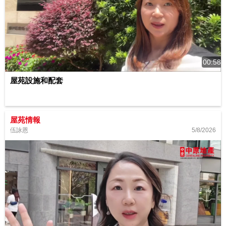
00:58
屋苑設施和配套
屋苑情報
5/8/2026
伍詠恩