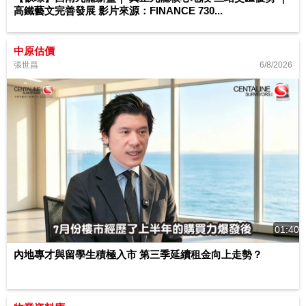
高鐵藝文完善發展 影片來源：FINANCE 730...
中原估價
6/8/2026
張世昌
01:40
內地專才與留學生積極入市 第三季延續租金向上走勢？