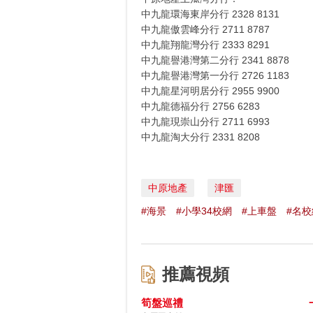
中九龍環海東岸分行 2328 8131
中九龍傲雲峰分行 2711 8787
中九龍翔龍灣分行 2333 8291
中九龍譽港灣第二分行 2341 8878
中九龍譽港灣第一分行 2726 1183
中九龍星河明居分行 2955 9900
中九龍德福分行 2756 6283
中九龍現崇山分行 2711 6993
中九龍淘大分行 2331 8208
中原地產
津匯
#海景
#小學34校網
#上車盤
#名校
推薦視頻
筍盤巡禮