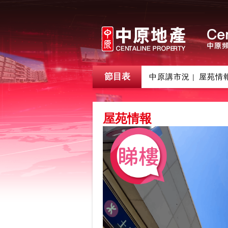
節目表
中原講市況
屋苑情
|
屋苑情報