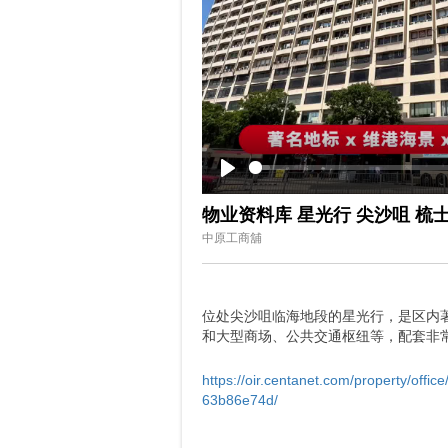
Play
物业资料库 星光行 尖沙咀 梳
中原工商舖
位处尖沙咀临海地段的星光行，是区内
和大型商场、公共交通枢纽等，配套非
https://oir.centanet.com/property/offi
63b86e74d/