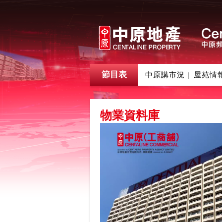
節目表
中原講市況
屋苑情
|
物業資料庫