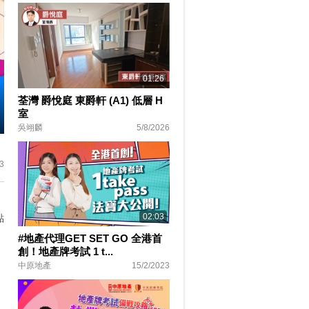
01:26
荃灣 爵悅庭 東爵軒 (A1) 低層 H
室
吳翊麟
5/8/2026
ter
lscreen
3
02:03
點
#地產代理GET SET GO 全港首
創！地產牌考試 1 t...
中原地產
15/2/2023