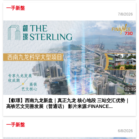
一手新盤
7/8/2026
02:35
【叡璟】西南九龙新盘｜真正九龙 核心地段 三站交汇优势｜
高铁艺文完善发展（普通话） 影片来源:FINANCE...
一手新盤
6/8/2026