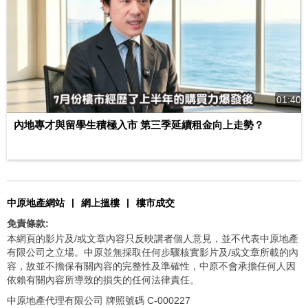
01:40
內地專才與留學生積極入市 第三季延續租金向上走勢？
|
|
中原地產網站
網上搵樓
樓市成交
免責條款:
本網頁的影片及/或文章內容只反映講者個人意見，並不代表中原地產
有限公司之立場。中原並無採取任何步驟核實影片及/或文章所載的內
容，故並不擔保有關內容的完整性及準確性，中原不會承擔任何人因
依賴有關內容所導致的損失的任何法律責任。
中原地產代理有限公司 牌照號碼 C-000227