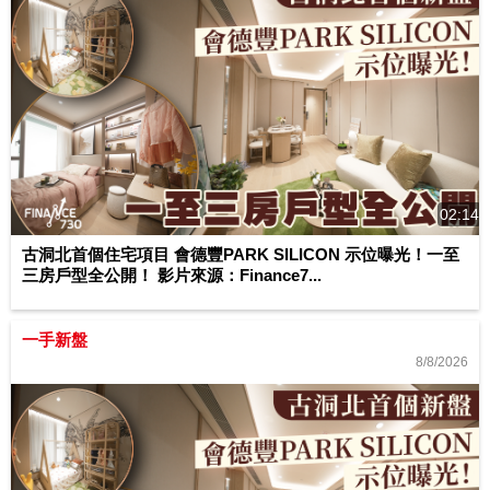
02:14
古洞北首個住宅項目 會德豐PARK SILICON 示位曝光！一至
三房戶型全公開！ 影片來源：Finance7...
一手新盤
8/8/2026