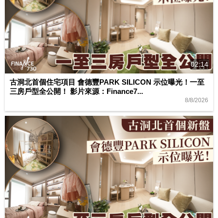
02:14
古洞北首個住宅項目 會德豐PARK SILICON 示位曝光！一至
三房戶型全公開！ 影片來源：Finance7...
8/8/2026