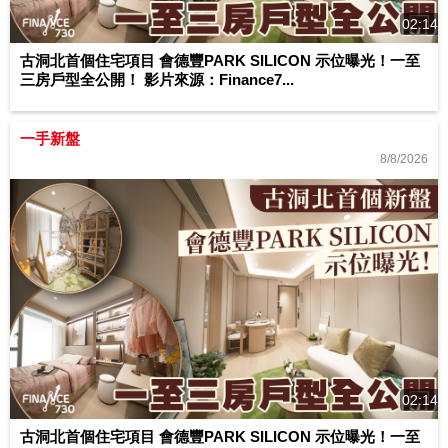
02:14
古洞北首個住宅項目 會德豐PARK SILICON 示位曝光！一至
三房戶型全公開！ 影片來源：Finance7...
一手新盤
8/8/2026
02:14
古洞北首個住宅項目 會德豐PARK SILICON 示位曝光！一至