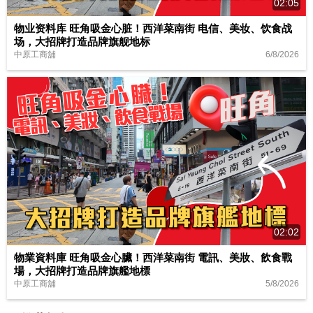
02:05
物业资料库 旺角吸金心脏！西洋菜南街 电信、美妆、饮食战
场，大招牌打造品牌旗舰地标
6/8/2026
中原工商舖
02:02
物業資料庫 旺角吸金心臟！西洋菜南街 電訊、美妝、飲食戰
場，大招牌打造品牌旗艦地標
5/8/2026
中原工商舖