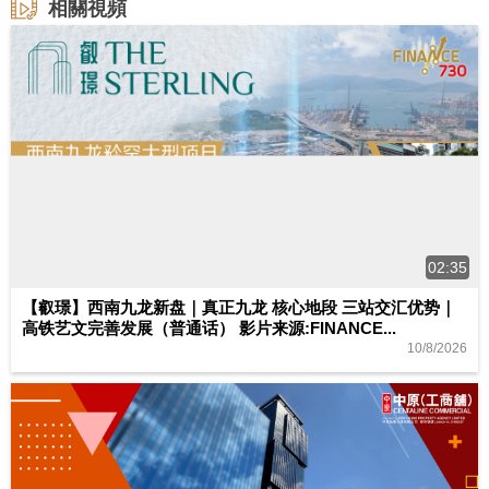
相關視頻
02:35
【叡璟】西南九龙新盘｜真正九龙 核心地段 三站交汇优势｜
高铁艺文完善发展（普通话） 影片来源:FINANCE...
10/8/2026