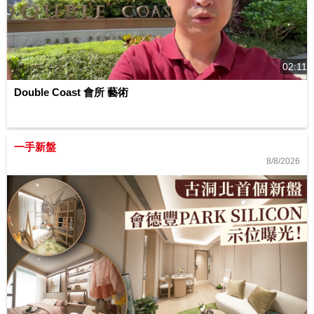
02:11
Double Coast 會所 藝術
一手新盤
8/8/2026