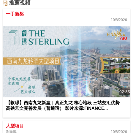
推薦視頻
一手新盤
10/8/2026
02:35
【叡璟】西南九龙新盘｜真正九龙 核心地段 三站交汇优势｜
高铁艺文完善发展（普通话） 影片来源:FINANCE...
大型項目
10/8/2026
劉重興