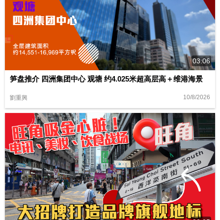
03:06
笋盘推介 四洲集团中心 观塘 约4.025米超高层高＋维港海景
10/8/2026
劉重興