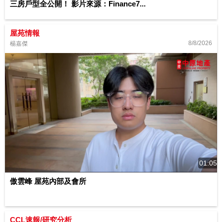
三房戶型全公開！ 影片來源：Finance7...
屋苑情報
8/8/2026
楊嘉傑
01:05
傲雲峰 屋苑內部及會所
CCL速報/研究分析