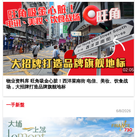
02:05
物业资料库 旺角吸金心脏！西洋菜南街 电信、美妆、饮食战
场，大招牌打造品牌旗舰地标
一手新盤
6/8/2026