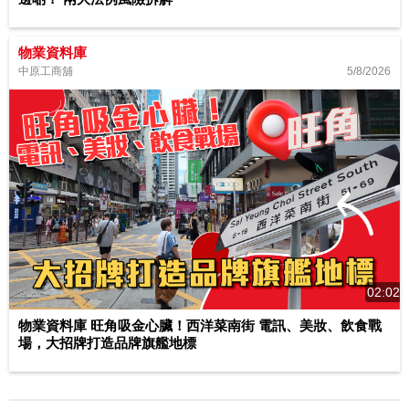
物業資料庫
5/8/2026
中原工商舖
02:02
物業資料庫 旺角吸金心臟！西洋菜南街 電訊、美妝、飲食戰
場，大招牌打造品牌旗艦地標