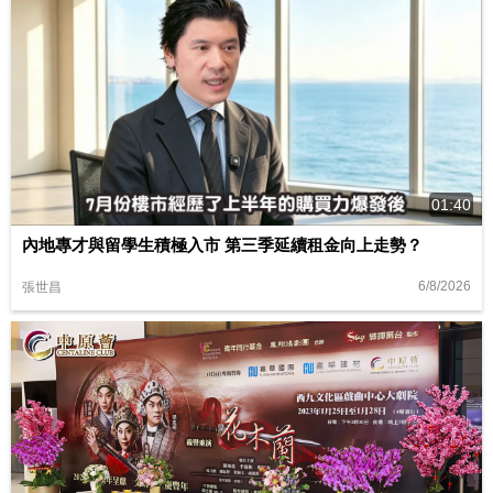
01:40
內地專才與留學生積極入市 第三季延續租金向上走勢？
6/8/2026
張世昌