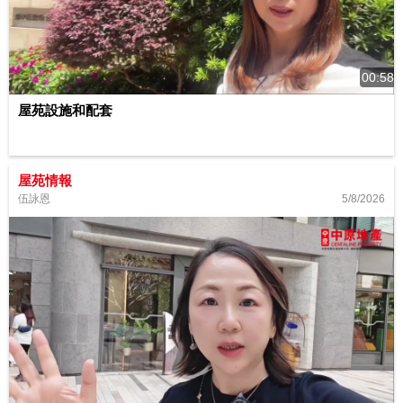
00:58
屋苑設施和配套
屋苑情報
5/8/2026
伍詠恩