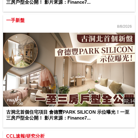
三房戶型全公開！ 影片來源：Finance7...
一手新盤
8/8/2026
02:14
古洞北首個住宅項目 會德豐PARK SILICON 示位曝光！一至
三房戶型全公開！ 影片來源：Finance7...
CCL速報/研究分析