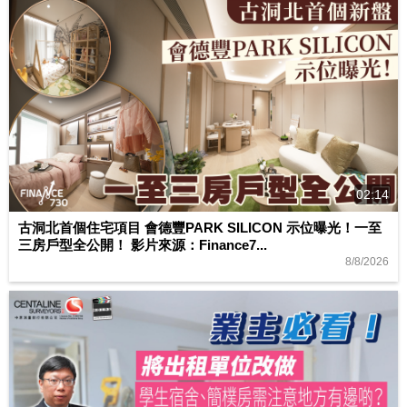
02:14
古洞北首個住宅項目 會德豐PARK SILICON 示位曝光！一至
三房戶型全公開！ 影片來源：Finance7...
8/8/2026