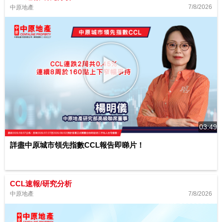
7/8/2026
中原地產
03:49
詳盡中原城市領先指數CCL報告即睇片！
CCL速報/研究分析
7/8/2026
中原地產