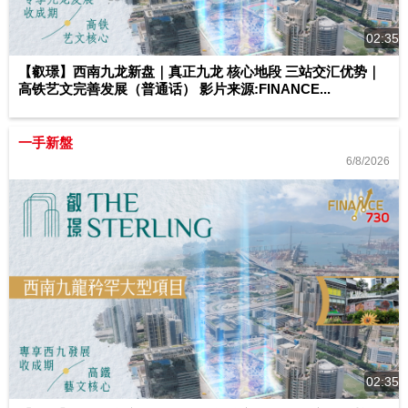
02:35
【叡璟】西南九龙新盘｜真正九龙 核心地段 三站交汇优势｜
高铁艺文完善发展（普通话） 影片来源:FINANCE...
一手新盤
6/8/2026
02:35