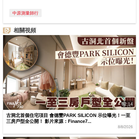
中原測量師行
相關視頻
02:14
古洞北首個住宅項目 會德豐PARK SILICON 示位曝光！一至
三房戶型全公開！ 影片來源：Finance7...
8/8/2026