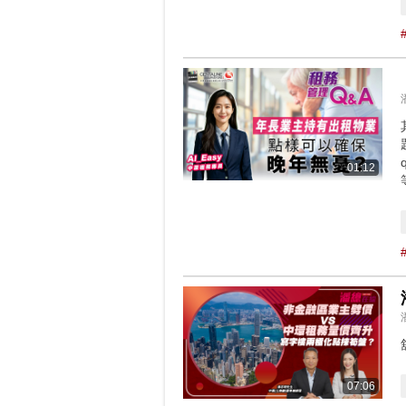
01:12
07:06