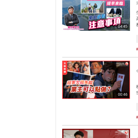
04:45
00:46