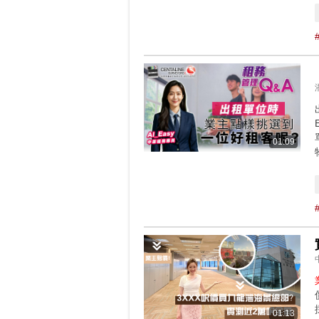
01:09
01:13