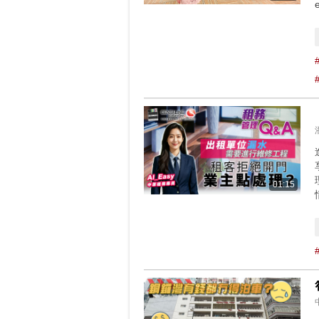
01:15