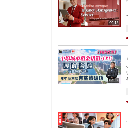
00:42
04:13