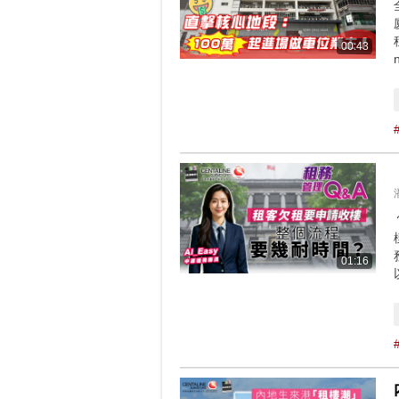
00:43
01:16