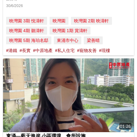
30/6/2026
映灣園 3期 悅濤軒
映灣園
映灣園 2期 映濤軒
映灣園 4期 聽濤軒
映灣園 1期 賞濤軒
映灣園 5期 海珀名邸
東涌市中心
梁善晴
#港鐵
#長實
#中原地產
#私人住宅
#寵物友善
#現樓
01:26
東涌—藍天海岸 小區環境、會所設施