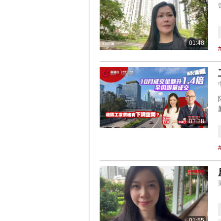
01:48
03:28
01:55