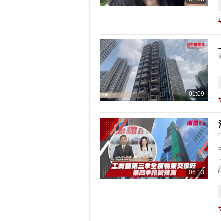
01:09
06:13