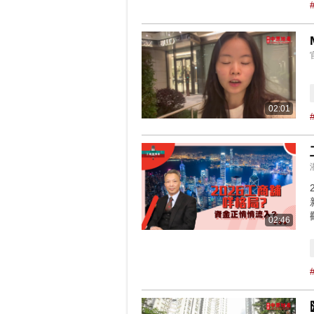
02:01
02:46