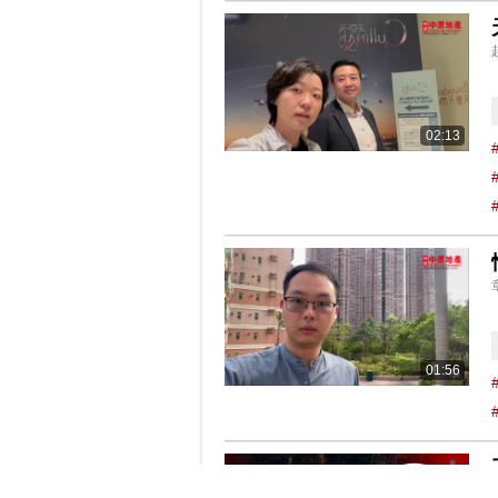
02:13
01:56