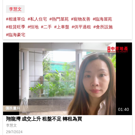
李慧文
#相連單位
#私人住宅
#熱門屋苑
#寵物友善
#臨海屋苑
#租賃旺季
#恒地
#二手
#上車盤
#供平過租
#會所設施
#臨海豪宅
01:40
翔龍灣 成交上升 租盤不足 轉租為買
李慧文
29/7/2024