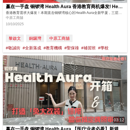
赢在一手盘 铜锣湾 Health Aura 香港教育商机爆发! Health Aura「黄金校区」铺位揭秘
香港教育需求大爆发！本期直击铜锣湾核心区Health Aura全新甲厦，三层灵活空间适合打造教育王国，坐落圣保禄幼儿园及圣保禄学校旁。带你看地铺如何变身完美教室，掌握选址秘诀抢占教育市场先机！留言预约参观，解锁你的教育事业成功方程式！ 主持:Yan 物业编号: 9KESWICK 广告日期: 10/10/2025
中原工商舖
10/10/2025
黎啟文
銅鑼灣
中原工商舖
#敬誠街
#全新落成
#教育機構
#聖保祿
#補習班
#學校
03:12
赢在一手盘 铜锣湾 Health Aura 【医疗业者必看】新规来袭！ 打造「免大改装」诊所，助你搞定牌照审批！