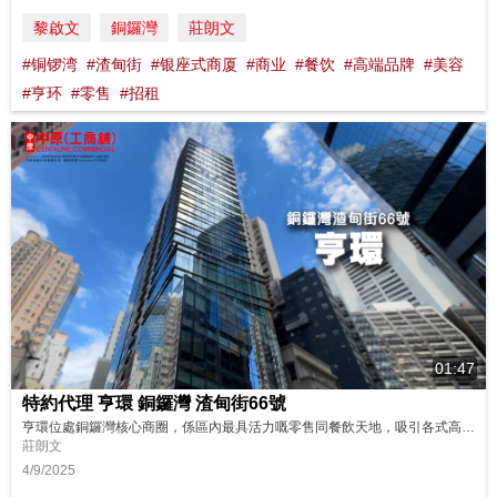
黎啟文
銅鑼灣
莊朗文
#铜锣湾
#渣甸街
#银座式商厦
#商业
#餐饮
#高端品牌
#美容
#亨环
#零售
#招租
01:47
特約代理 亨環 銅鑼灣 渣甸街66號
亨環位處銅鑼灣核心商圈，係區內最具活力嘅零售同餐飲天地，吸引各式高端品牌及特色餐飲進駐。現時亨環部份樓層現正招租，而且仲附有靚裝修同生財工具，可以即租即用，即刻睇片了解更多! 立即預約參觀，進駐銅鑼灣新焦點！ https://tinyurl.com/oirPAURAONPEN 物業編號 : AURAONPEN 廣告日期 : 4/9/2025 物業成交持續更新，銷售狀態以中原(工商舖)網站資訊...
莊朗文
4/9/2025