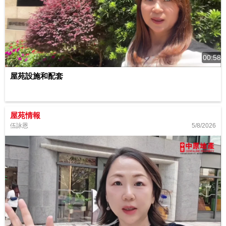
00:58
屋苑設施和配套
屋苑情報
5/8/2026
伍詠恩