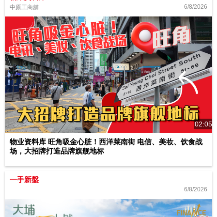
6/8/2026
中原工商舖
02:05
物业资料库 旺角吸金心脏！西洋菜南街 电信、美妆、饮食战
场，大招牌打造品牌旗舰地标
一手新盤
6/8/2026