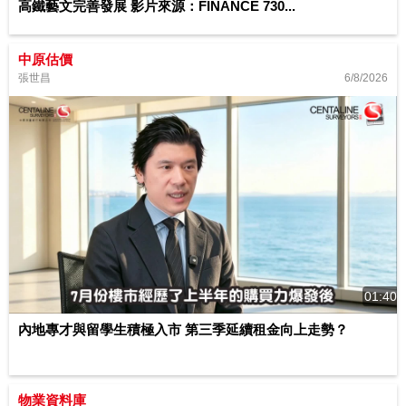
高鐵藝文完善發展 影片來源：FINANCE 730...
中原估價
6/8/2026
張世昌
01:40
內地專才與留學生積極入市 第三季延續租金向上走勢？
物業資料庫