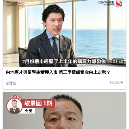
01:40
內地專才與留學生積極入市 第三季延續租金向上走勢？
6/8/2026
張世昌