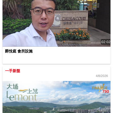
02:02
爵悅庭 會所設施
一手新盤
4/8/2026