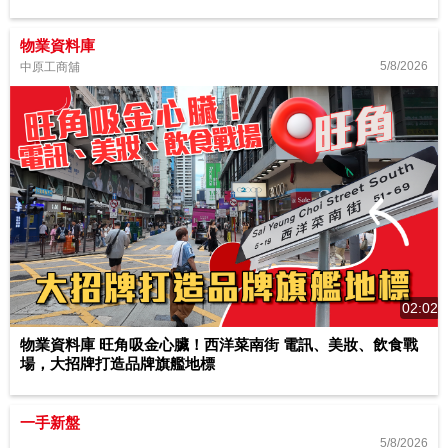
物業資料庫
5/8/2026
中原工商舖
02:02
物業資料庫 旺角吸金心臟！西洋菜南街 電訊、美妝、飲食戰
場，大招牌打造品牌旗艦地標
一手新盤
5/8/2026